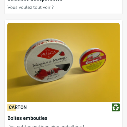
Vous voulez tout voir ?
CARTON
Boites embouties
Des petites portions bien emballées !