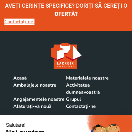
AVEȚI CERINȚE SPECIFICE? DORIȚI SĂ CEREȚI O
OFERTĂ?
Contactați-ne
Acasă
Materialele noastre
Ambalajele noastre
Activitatea
dumneavoastră
Angajamentele noastre
Grupul
Alăturați-vă nouă
Contactați-ne