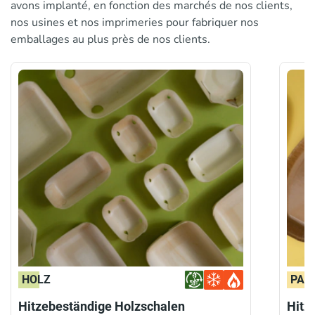
avons implanté, en fonction des marchés de nos clients,
nos usines et nos imprimeries pour fabriquer nos
emballages au plus près de nos clients.
HOLZ
PAP
Hitzebeständige Holzschalen
Hitz