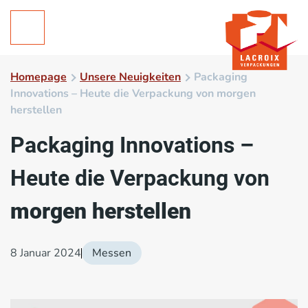
Homepage
Unsere Neuigkeiten
Packaging
Innovations – Heute die Verpackung von morgen
herstellen
Packaging Innovations –
Heute die Verpackung von
morgen herstellen
8 Januar 2024
Messen