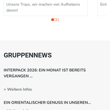
Unsere Trays, wir machen viel Aufhebens
Einfac
davon!
GRUPPENNEWS
INTERPACK 2026: EIN MONAT IST BEREITS
VERGANGEN …
> Weitere Infos
EIN ORIENTALISCHER GENUSS IN UNSEREN
KLEBEVERPACKUNGEN