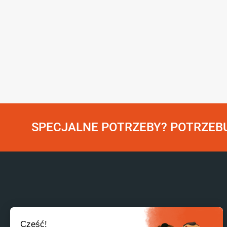
SPECJALNE POTRZEBY? POTRZEB