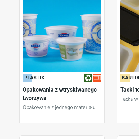
PLASTIK
KARTO
Opakowania z wtryskiwanego
Tacki 
tworzywa
Tacka w
Opakowanie z jednego materiału!