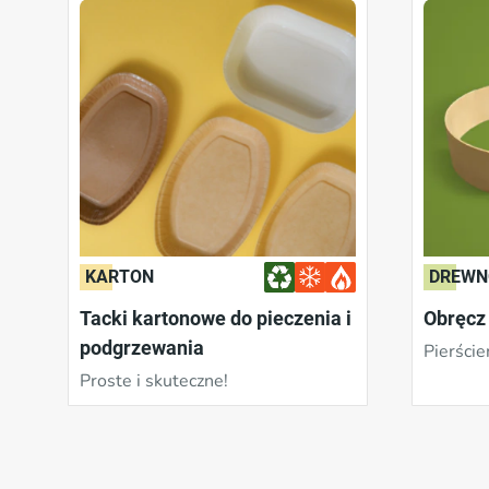
KARTON
DREWN
Tacki kartonowe do pieczenia i
Obręcz
podgrzewania
Pierście
Proste i skuteczne!