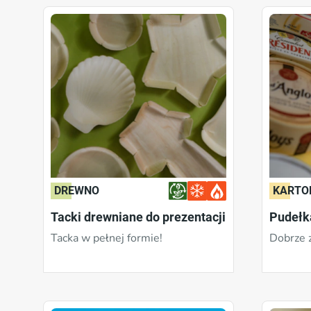
DREWNO
KARTO
Tacki drewniane do prezentacji
Pudełk
Tacka w pełnej formie!
Dobrze 