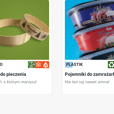
O
PLASTIK
 do pieczenia
Pojemniki do zamrażar
ń, o którym marzysz!
Nie boi się nawet zimna!