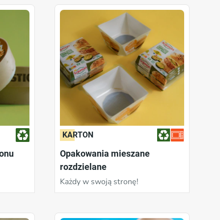
KARTON
tonu
Opakowania mieszane
rozdzielane
Każdy w swoją stronę!