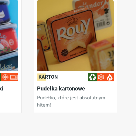
KARTON
ki
Pudełka kartonowe
Pudełko, które jest absolutnym
hitem!