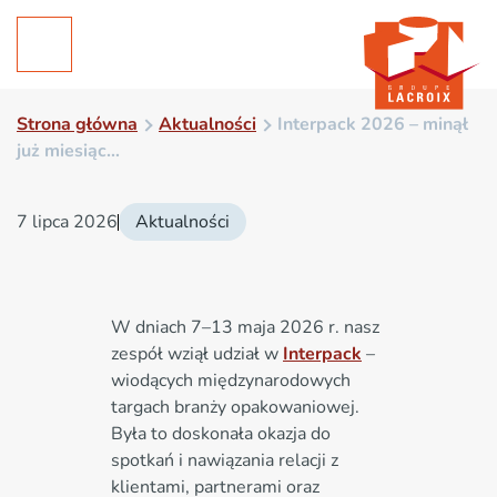
Strona główna
Aktualności
Interpack 2026 – minął
już miesiąc…
7 lipca 2026
Aktualności
W dniach 7–13 maja 2026 r. nasz
zespół wziął udział w
Interpack
–
wiodących międzynarodowych
targach branży opakowaniowej.
Była to doskonała okazja do
spotkań i nawiązania relacji z
klientami, partnerami oraz