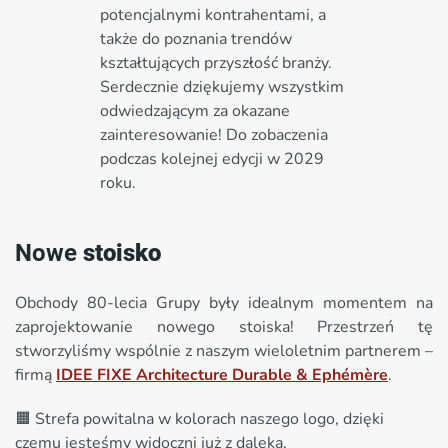
potencjalnymi kontrahentami, a
także do poznania trendów
kształtujących przyszłość branży.
Serdecznie dziękujemy wszystkim
odwiedzającym za okazane
zainteresowanie! Do zobaczenia
podczas kolejnej edycji w 2029
roku.
Nowe
stoisko
Obchody 80-lecia Grupy były idealnym momentem na
zaprojektowanie nowego stoiska! Przestrzeń tę
stworzyliśmy wspólnie z naszym wieloletnim partnerem –
firmą
IDEE FIXE Architecture Durable & Ephémère
.
🟧 Strefa powitalna w kolorach naszego logo, dzięki
czemu jesteśmy widoczni już z daleka,