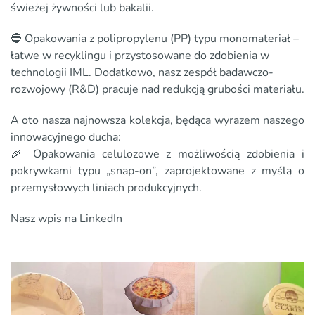
świeżej żywności lub bakalii.
🔵 Opakowania z polipropylenu (PP) typu monomateriał –
łatwe w recyklingu i przystosowane do zdobienia w
technologii IML. Dodatkowo, nasz zespół badawczo-
rozwojowy (R&D) pracuje nad redukcją grubości materiału.
A oto nasza najnowsza kolekcja, będąca wyrazem naszego
innowacyjnego ducha:
🎉 Opakowania celulozowe z możliwością zdobienia i
pokrywkami typu „snap-on”, zaprojektowane z myślą o
przemysłowych liniach produkcyjnych.
Nasz wpis na LinkedIn