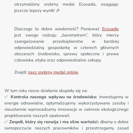
otrzymaliśmy srebrny medal Ecovadis, osiągając
jeszcze lepszy wynik! 🎉
Dlaczego to dobra wiadomość? Ponieważ
Ecovadis
jest swego rodzaju „barometrem”, który mierzy
zaangażowanie przedsiębiorstw w bardziej
odpowiedzialną gospodarkę w czterech głównych
obszarach: środowisko, sprawy społeczne i prawa
człowieka, etyka oraz odpowiedzialne zakupy.
Znajdź
nasz srebrny medal online
.
W tym roku nasze działania skupiały się na:
✅
Kontrola naszego wpływu na środowisko:
inwestujemy w
energie odnawialne, optymalizujemy wykorzystywane zasoby i
nieustannie wprowadzamy innowacje w zakresie ekologicznego
projektowania naszych opakowań.
✅
Zespół, który się rozwija i ma silne wartości:
dbamy o dobre
samopoczucie naszych pracowników i przestrzegamy zasad