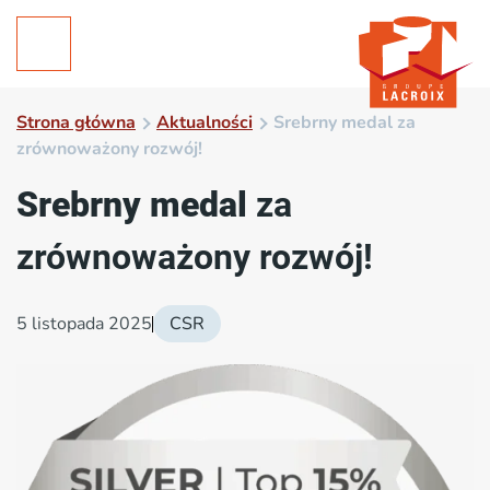
Strona główna
Aktualności
Srebrny medal za
zrównoważony rozwój!
Srebrny medal
za
zrównoważony rozwój!
5 listopada 2025
CSR