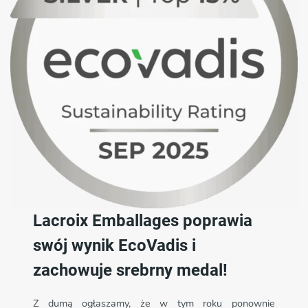
Lacroix Emballages poprawia
swój wynik EcoVadis i
zachowuje srebrny medal!
Z dumą ogłaszamy, że w tym roku ponownie