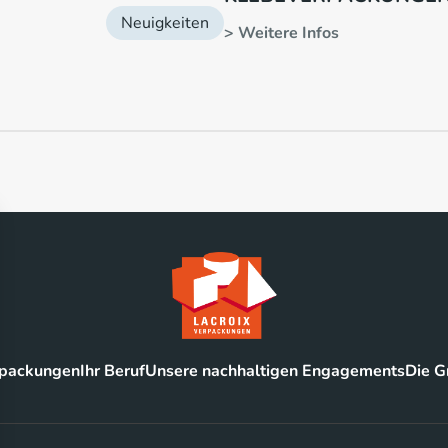
Neuigkeiten
> Weitere Infos
rpackungen
Ihr Beruf
Unsere nachhaltigen Engagements
Die G