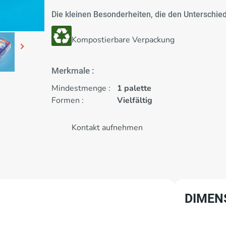
Die kleinen Besonderheiten, die den Unterschie
Kompostierbare Verpackung
Merkmale :
Mindestmenge :
1 palette
Formen :
Vielfältig
Kontakt aufnehmen
DIMEN