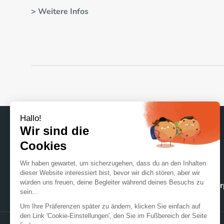
> Weitere Infos
Homepage
Unsere Materialien
Unsere Ve