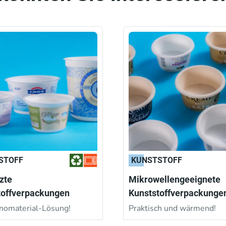
STOFF
KUNSTSTOFF
zte
Mikrowellengeeignete
toffverpackungen
Kunststoffverpackunge
nomaterial-Lösung!
Praktisch und wärmend!