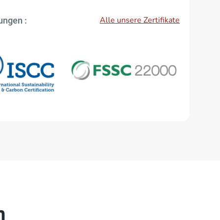
Alle unsere Zertifikate
rungen :
n