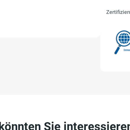
Zertifizie
önnten Sie interessiere