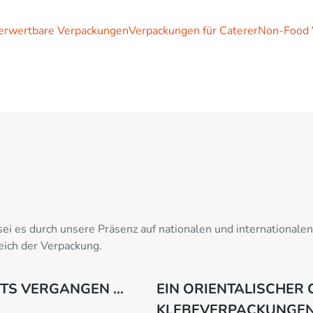
erwertbare Verpackungen
Verpackungen für Caterer
Non-Food 
ei es durch unsere Präsenz auf nationalen und internationale
ich der Verpackung.
EITS VERGANGEN …
EIN ORIENTALISCHER
KLEBEVERPACKUNGE