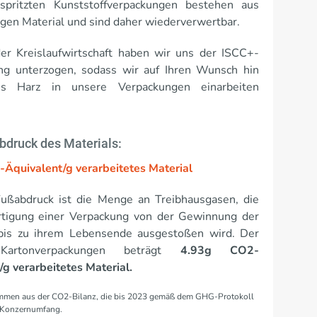
spritzten Kunststoffverpackungen bestehen aus
igen Material und sind daher wiederverwertbar.
er Kreislaufwirtschaft haben wir uns der ISCC+-
rung unterzogen, sodass wir auf Ihren Wunsch hin
ges Harz in unsere Verpackungen einarbeiten
druck des Materials:
Äquivalent/g verarbeitetes Material
ßabdruck ist die Menge an Treibhausgasen, die
rtigung einer Verpackung von der Gewinnung der
bis zu ihrem Lebensende ausgestoßen wird. Der
Kartonverpackungen beträgt
4.93g CO2-
/g verarbeitetes Material.
ammen aus der CO2-Bilanz, die bis 2023 gemäß dem GHG-Protokoll
, Konzernumfang.