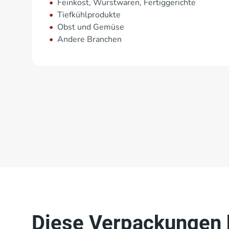
Feinkost, Wurstwaren, Fertiggerichte
Tiefkühlprodukte
Obst und Gemüse
Andere Branchen
Diese Verpackungen k