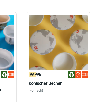
PAPPE
Konischer Becher
n
Ikonisch!