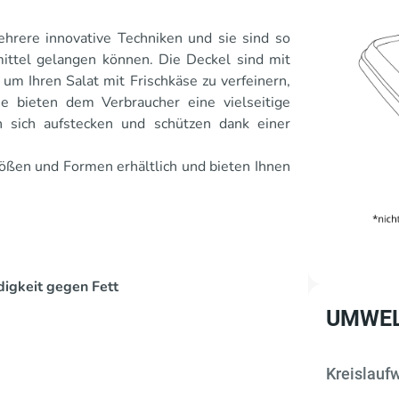
hrere innovative Techniken und sie sind so
mittel gelangen können. Die Deckel sind mit
um Ihren Salat mit Frischkäse zu verfeinern,
ie bieten dem Verbraucher eine vielseitige
n sich aufstecken und schützen dank einer
ößen und Formen erhältlich und bieten Ihnen
igkeit gegen Fett
UMWEL
Kreislaufw