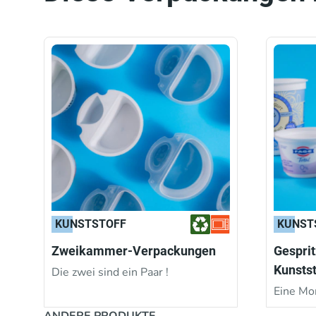
KUNSTSTOFF
KUNST
Zweikammer-Verpackungen
Gesprit
Kunsts
Die zwei sind ein Paar !
Eine Mo
ANDERE PRODUKTE