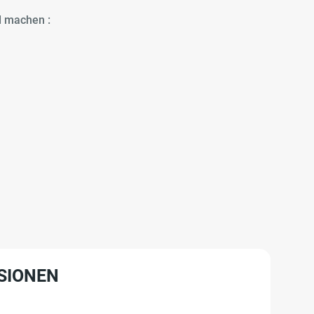
d machen :
SIONEN