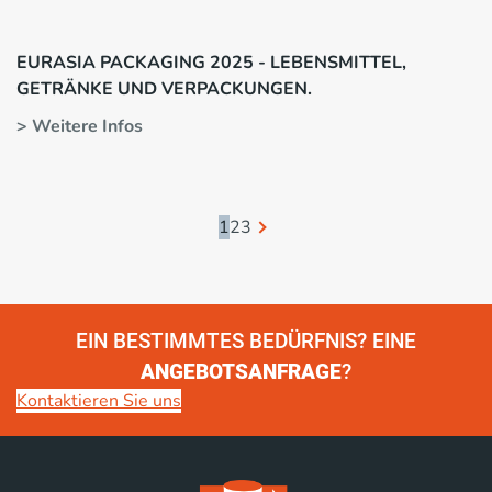
EURASIA PACKAGING 2025 - LEBENSMITTEL,
GETRÄNKE UND VERPACKUNGEN.
> Weitere Infos
1
2
3
EIN BESTIMMTES BEDÜRFNIS? EINE
ANGEBOTSANFRAGE
?
Kontaktieren Sie uns