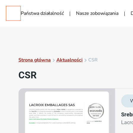
Państwa działalność
Nasze zobowiązania
D
Strona główna
Aktualności
CSR
CSR
W
Sreb
Lacr