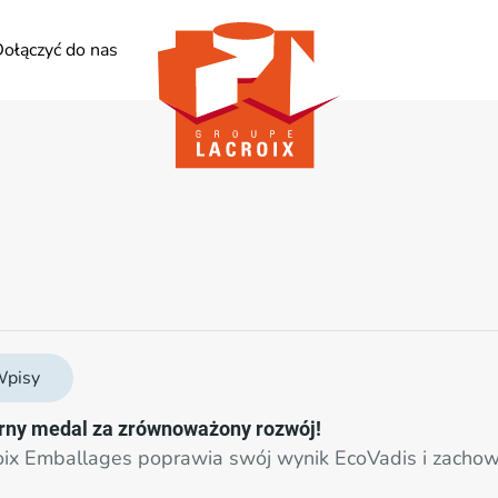
ołączyć do nas
pisy
rny medal za zrównoważony rozwój!
oix Emballages poprawia swój wynik EcoVadis i zachow