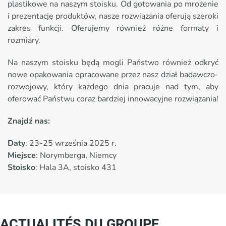
plastikowe na naszym stoisku. Od gotowania po mrożenie
i prezentację produktów, nasze rozwiązania oferują szeroki
zakres funkcji. Oferujemy również różne formaty i
rozmiary.
Na naszym stoisku będą mogli Państwo również odkryć
nowe opakowania opracowane przez nasz dział badawczo-
rozwojowy, który każdego dnia pracuje nad tym, aby
oferować Państwu coraz bardziej innowacyjne rozwiązania!
Znajdź nas:
Daty
: 23-25 ​​września 2025 r.
Miejsce
: Norymberga, Niemcy
Stoisko
: Hala 3A, stoisko 431
ACTUALITÉS DU GROUPE