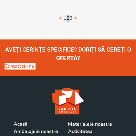
1
2
3
AVEȚI CERINȚE SPECIFICE? DORIȚI SĂ CEREȚI O
OFERTĂ?
Contactați-ne
Acasă
Materialele noastre
Ambalajele noastre
Activitatea