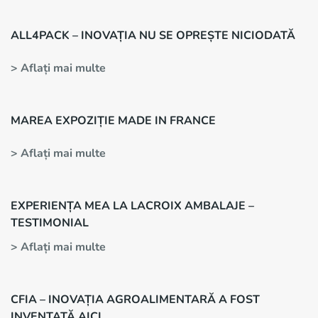
ALL4PACK – INOVAȚIA NU SE OPREȘTE NICIODATĂ
> Aflați mai multe
MAREA EXPOZIȚIE MADE IN FRANCE
> Aflați mai multe
EXPERIENȚA MEA LA LACROIX AMBALAJE –
TESTIMONIAL
> Aflați mai multe
CFIA – INOVAȚIA AGROALIMENTARĂ A FOST
INVENTATĂ AICI