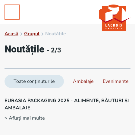
Acasă
Grupul
Noutățile
Noutățile
- 2/3
Toate conținuturile
Ambalaje
Evenimente
EURASIA PACKAGING 2025 - ALIMENTE, BĂUTURI ȘI
AMBALAJE.
> Aflați mai multe