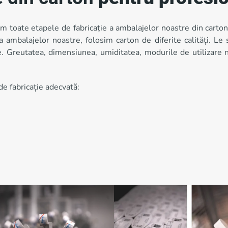
toate etapele de fabricație a ambalajelor noastre din carton. 
mbalajelor noastre, folosim carton de diferite calități. Le 
 Greutatea, dimensiunea, umiditatea, modurile de utilizare ne
e fabricație adecvată: