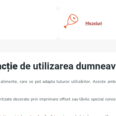
Mezeluri
ncție
de utilizarea dumneav
imente, care se pot adapta tuturor utilizărilor. Aceste ambal
ertizate decorate prin imprimare offset sau tăvile special conc