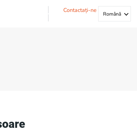
Contactați-ne
șoare