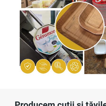
Producem cutii și tăvil