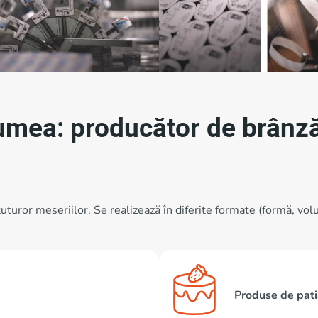
umea: producător de brânză,
tuturor meseriilor. Se realizează în diferite formate (formă, vol
Produse de pati