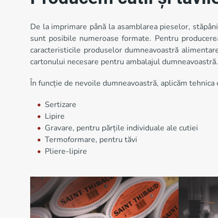
De la imprimare până la asamblarea pieselor, stăpânim 
sunt posibile numeroase formate. Pentru producerea a
caracteristicile produselor dumneavoastră alimentare.
cartonului necesare pentru ambalajul dumneavoastră.
În funcție de nevoile dumneavoastră, aplicăm tehnica d
Sertizare
Lipire
Gravare, pentru părțile individuale ale cutiei
Termoformare, pentru tăvi
Pliere-lipire