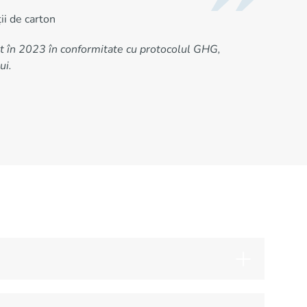
ii de carton
at în 2023 în conformitate cu protocolul GHG,
ui.