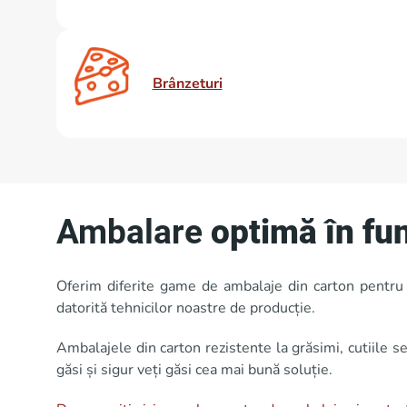
Brânzeturi
Ambalare
optimă în fu
Oferim diferite game de ambalaje din carton pentru al
datorită tehnicilor noastre de producție.
Ambalajele din carton rezistente la grăsimi, cutiile s
găsi și sigur veți găsi cea mai bună soluție.