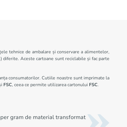
nțele tehnice de ambalare și conservare a alimentelor,
) diferite. Aceste cartoane sunt reciclabile și fac parte
ranța consumatorilor. Cutiile noastre sunt imprimate la
și
FSC
, ceea ce permite utilizarea cartonului
FSC
.
 per gram de material transformat