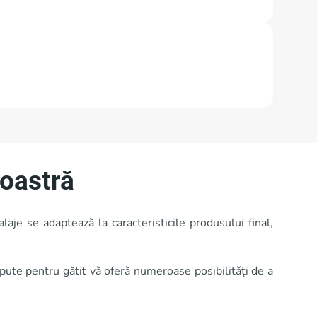
oastră
aje se adaptează la caracteristicile produsului final,
epute pentru gătit vă oferă numeroase posibilități de a