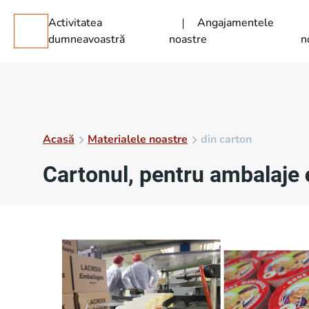
Activitatea
Angajamentele
dumneavoastră
noastre
n
Acasă
Materialele noastre
din carton
Cartonul, pentru ambalaje