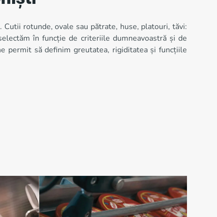
Cutii rotunde, ovale sau pătrate, huse, platouri, tăvi:
selectăm în funcție de criteriile dumneavoastră și de
 permit să definim greutatea, rigiditatea și funcțiile