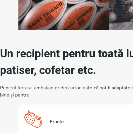
Un recipient
pentru toată
l
patiser, cofetar etc.
Punctul forte al ambalajelor din carton este că pot fi adaptate 
bine și pentru:
Fructe