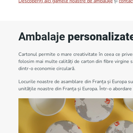
Descoperiți aici gamele noastre de ambalaje
și
contac
Ambalaje
personalizate
Cartonul permite o mare creativitate în ceea ce prive
folosim mai multe calități de carton din fibre virgine s
dintr-o economie circulară.
Locurile noastre de asamblare din Franța și Europa su
unitățile noastre din Franța și Europa. Într-o abordare