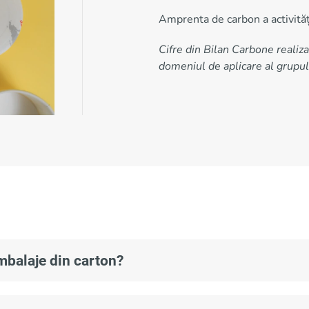
Amprenta de carbon a activităț
Cifre din Bilan Carbone realiz
domeniul de aplicare al grupul
ambalaje din carton?
u alimente: