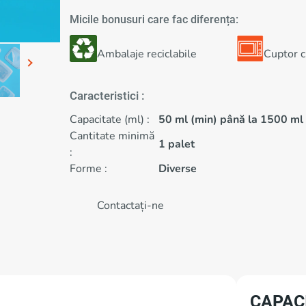
Micile bonusuri care fac diferența:
Ambalaje reciclabile
Cuptor 
Caracteristici :
Capacitate (ml) :
50 ml (min) până la 1500 ml
Cantitate minimă
1 palet
:
Forme :
Diverse
Contactați-ne
CAPAC