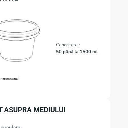
Capacitate :
50 până la 1500 ml
T ASUPRA MEDIULUI
circulară: