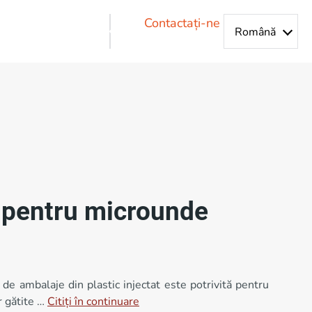
Contactați-ne
c pentru microunde
ă de ambalaje din plastic injectat este potrivită pentru
r gătite …
Citiți în continuare