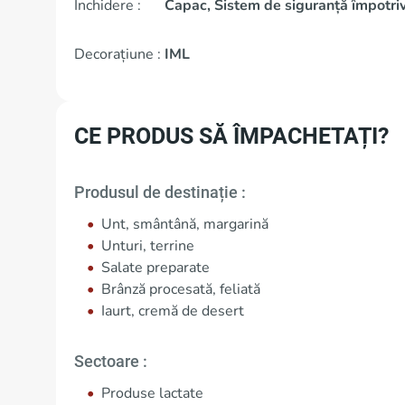
Închidere :
Capac, Sistem de siguranță împotriva
Decorațiune :
IML
CE PRODUS SĂ ÎMPACHETAȚI?
Produsul de destinație :
Unt, smântână, margarină
Unturi, terrine
Salate preparate
Brânză procesată, feliată
Iaurt, cremă de desert
Sectoare :
Produse lactate