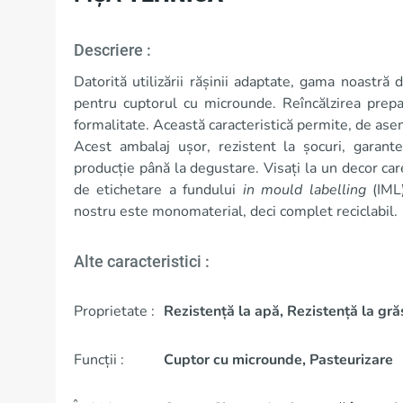
Descriere :
Datorită utilizării rășinii adaptate, gama noastră 
pentru cuptorul cu microunde. Reîncălzirea prepa
formalitate. Această caracteristică permite, de asem
Acest ambalaj ușor, rezistent la șocuri, garant
producție până la degustare. Visați la un decor ca
de etichetare a fundului
in mould labelling
(IML)
nostru este monomaterial, deci complet reciclabil.
Alte caracteristici :
Proprietate :
Rezistență la apă, Rezistență la gră
Funcții :
Cuptor cu microunde, Pasteurizare