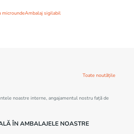
u microunde
Ambalaj sigilabil
Toate noutățile
mentele noastre interne, angajamentul nostru față de
TALĂ ÎN AMBALAJELE NOASTRE