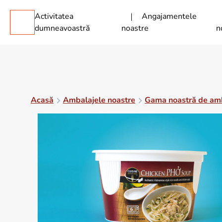
Activitatea
Angajamentele
dumneavoastră
noastre
n
Acasă
Ambalajele noastre
Gama noastră de am