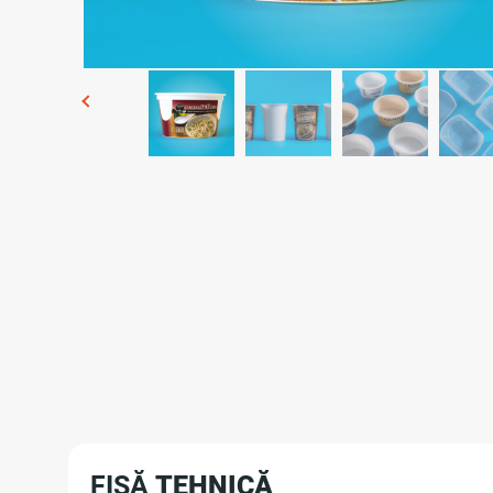
FIȘĂ
TEHNICĂ