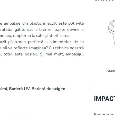
de ambalaje din plastic injectat este potrivită
ratelor gătite sau a brânzei topite devine o
enea, umplerea la cald și sterilizarea.
ează păstrarea perfectă a alimentelor de la
re să vă reflecte imaginea? Cu tehnica noastră
, totul este posibil. Și mai mult, ambalajul
simi, Barieră UV, Barieră de oxigen
IMPAC
Economie 