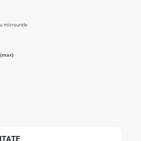
cu microunde
 (max)
ITATE