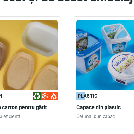
N
PLASTIC
n carton pentru gătit
Capace din plastic
i eficient!
Cel mai bun capac!