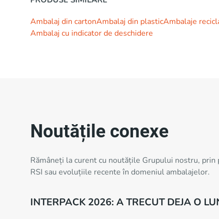
Ambalaj din carton
Ambalaj din plastic
Ambalaje recicl
Ambalaj cu indicator de deschidere
Noutățile conexe
Rămâneți la curent cu noutățile Grupului nostru, prin 
RSI sau evoluțiile recente în domeniul ambalajelor.
INTERPACK 2026: A TRECUT DEJA O L