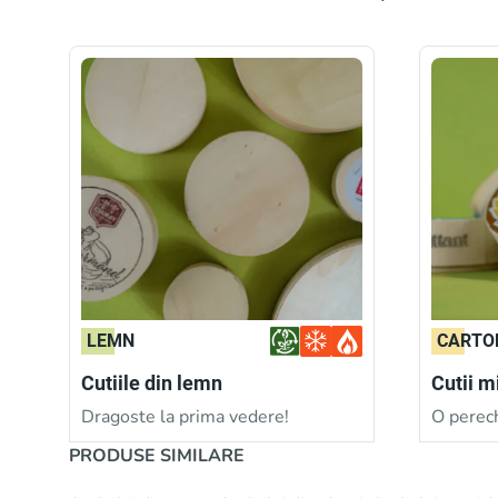
LEMN
CARTO
Cutiile din lemn
Cutii m
Dragoste la prima vedere!
O perec
PRODUSE SIMILARE