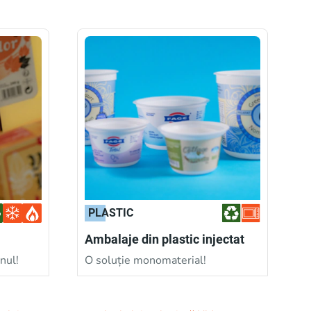
PLASTIC
Ambalaje din plastic injectat
nul!
O soluție monomaterial!