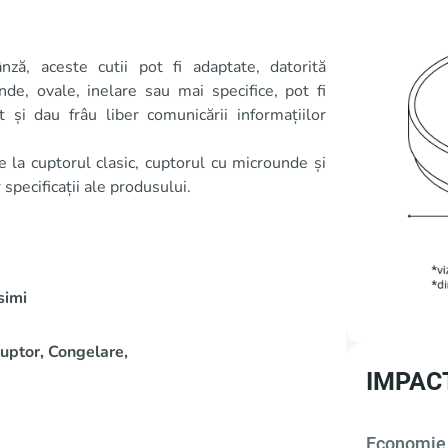
ă, aceste cutii pot fi adaptate, datorită
nde, ovale, inelare sau mai specifice, pot fi
 și dau frâu liber comunicării informațiilor
e la cuptorul clasic, cuptorul cu microunde și
specificații ale produsului.
simi
uptor, Congelare,
IMPAC
Economie 