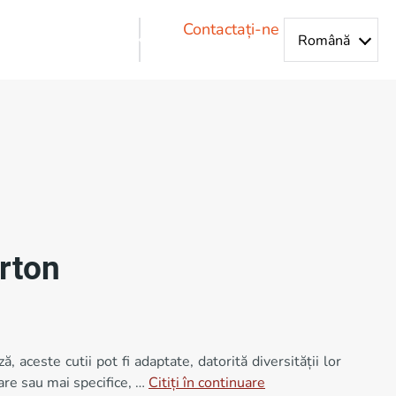
Contactați-ne
arton
aceste cutii pot fi adaptate, datorită diversității lor
are sau mai specifice, …
Citiți în continuare