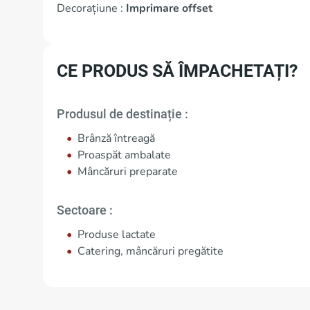
Decorațiune :
Imprimare offset
CE PRODUS SĂ ÎMPACHETAȚI?
Produsul de destinație :
Brânză întreagă
Proaspăt ambalate
Mâncăruri preparate
Sectoare :
Produse lactate
Catering, mâncăruri pregătite