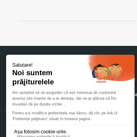
Acasă
Materialele noastre
Ambalajele
CONTACTAȚI-NE