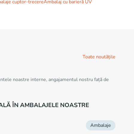
laje cuptor-trecere
Ambalaj cu barieră UV
Toate noutățile
mentele noastre interne, angajamentul nostru față de
TALĂ ÎN AMBALAJELE NOASTRE
Ambalaje