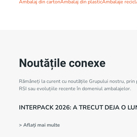
Ambalaj din carton
Ambalaj din plastic
Ambalaje recicl
Noutățile conexe
Rămâneți la curent cu noutățile Grupului nostru, prin 
RSI sau evoluțiile recente în domeniul ambalajelor.
INTERPACK 2026: A TRECUT DEJA O L
> Aflați mai multe