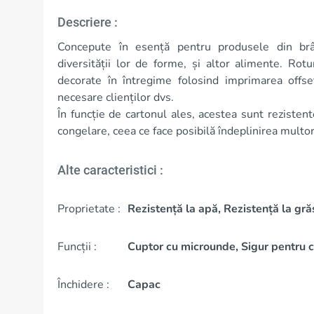
Descriere :
Concepute în esență pentru produsele din brânz
diversității lor de forme, și altor alimente. Rotu
decorate în întregime folosind imprimarea offset
necesare clienților dvs.
În funcție de cartonul ales, acestea sunt rezistent
congelare, ceea ce face posibilă îndeplinirea multor 
Alte caracteristici :
Proprietate :
Rezistență la apă, Rezistență la gră
Funcții :
Cuptor cu microunde, Sigur pentru c
Închidere :
Capac