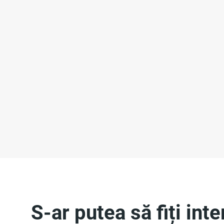
S-ar putea să fiți int