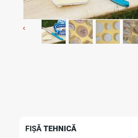
FIȘĂ
TEHNICĂ