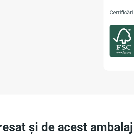
Certificări 
eresat și de acest ambalaj