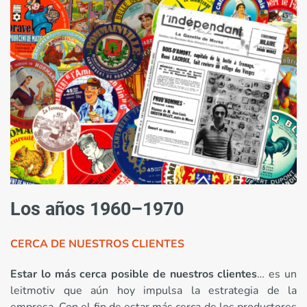
Los años 1960–1970
CERCA DE NUESTROS CLIENTES
Estar lo más cerca posible de nuestros clientes
… es un
leitmotiv que aún hoy impulsa la estrategia de la
empresa. Con el fin de estar más cerca de los productores