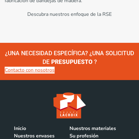
fabricación de bandejas de madera.
Descubra nuestros enfoque de la RSE
¿UNA NECESIDAD ESPECÍFICA? ¿UNA SOLICITUD
DE
PRESUPUESTO
?
Contacto con nosotros
Inicio
Nuestros materiales
Nuestros envases
Su profesión