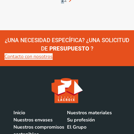
1
2
¿UNA NECESIDAD ESPECÍFICA? ¿UNA SOLICITUD
DE
PRESUPUESTO
?
Contacto con nosotros
Inicio
Nuestros materiales
Nuestros envases
Su profesión
Nuestros compromisos
El Grupo