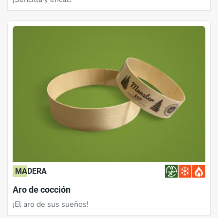
MADERA
Aro de cocción
¡El aro de sus sueños!