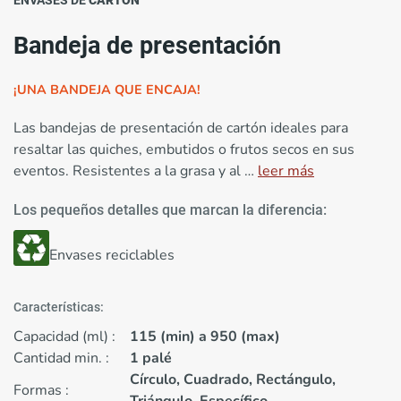
ENVASES DE
CARTÓN
Bandeja de presentación
¡UNA BANDEJA QUE ENCAJA!
Las bandejas de presentación de cartón ideales para
resaltar las quiches, embutidos o frutos secos en sus
eventos. Resistentes a la grasa y al …
leer más
Los pequeños detalles que marcan la diferencia:
Envases reciclables
Características:
Capacidad (ml) :
115 (min) a 950 (max)
Cantidad min. :
1 palé
Círculo, Cuadrado, Rectángulo,
Formas :