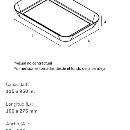
Capacidad :
115 a 950 ml
Longitud (L) :
100 a 275 mm
Ancho (A) :