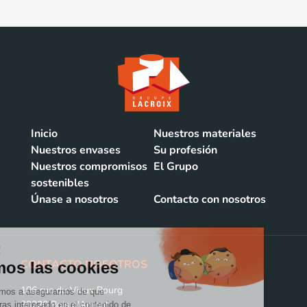
Inicio
Nuestros materiales
Nuestros envases
Su profesión
Nuestros compromisos
El Grupo
sostenibles
Únase a nosotros
Contacto con nosotros
CONTACTO NOSOTROS
106 rue du Vieux Bourg
39220 Bois d'Amont