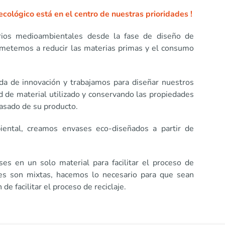
ecológico está en el centro de nuestras prioridades !
erios medioambientales desde la fase de diseño de
metemos a reducir las materias primas y el consumo
a de innovación y trabajamos para diseñar nuestros
d de material utilizado y conservando las propiedades
vasado de su producto.
ntal, creamos envases eco-diseñados a partir de
es en un solo material para facilitar el proceso de
nes son mixtas, hacemos lo necesario para que sean
de facilitar el proceso de reciclaje.