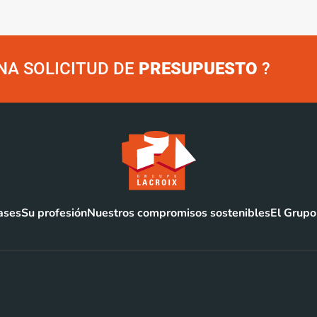
NA SOLICITUD DE
PRESUPUESTO
?
ases
Su profesión
Nuestros compromisos sostenibles
El Grupo