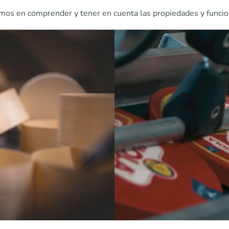
ramos en comprender y tener en cuenta las propiedades y funci