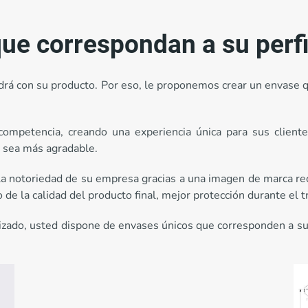
ue correspondan a su perfi
endrá con su producto. Por eso, le proponemos crear un envas
 competencia, creando una experiencia única para sus client
o sea más agradable.
a notoriedad de su empresa gracias a una imagen de marca reco
de la calidad del producto final, mejor protección durante el tr
lizado, usted dispone de envases únicos que corresponden a s