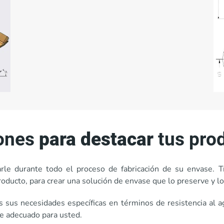
iones
para destacar
tus pro
le durante todo el proceso de fabricación de su envase. Tra
oducto, para crear una solución de envase que lo preserve y l
s sus necesidades específicas en términos de resistencia al a
se adecuado para usted.