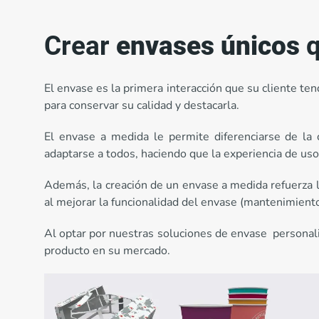
Crear
envases únicos
q
El envase es la primera interacción que su cliente t
para conservar su calidad y destacarla.
El envase a medida le permite diferenciarse de la
adaptarse a todos, haciendo que la experiencia de us
Además, la creación de un envase a medida refuerza l
al mejorar la funcionalidad del envase (mantenimiento 
Al optar por nuestras soluciones de envase persona
producto en su mercado.