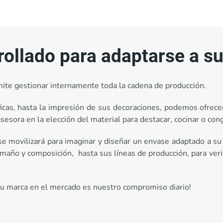
rollado para adaptarse a s
ite gestionar internamente toda la cadena de producción.
icas, hasta la impresión de sus decoraciones, podemos ofrece
sora en la elección del material para destacar, cocinar o cong
e movilizará para imaginar y diseñar un envase adaptado a su 
ño y composición, hasta sus líneas de producción, para verif
su marca en el mercado es nuestro compromiso diario!