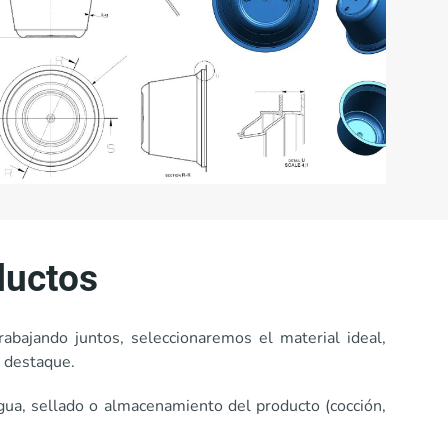
ductos
bajando juntos, seleccionaremos el material ideal,
o destaque.
gua, sellado o almacenamiento del producto (cocción,