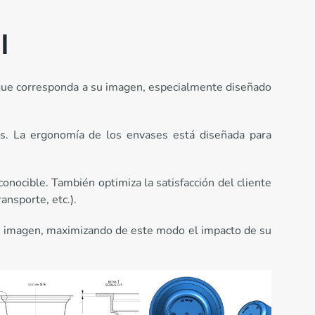
l
e que corresponda a su imagen, especialmente diseñado
es. La ergonomía de los envases está diseñada para
nocible. También optimiza la satisfacción del cliente
ansporte, etc.).
u imagen, maximizando de este modo el impacto de su