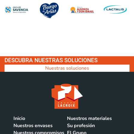
DESCUBRA NUESTRAS SOLUCIONES
Nuestras soluciones
Inicio
Nuestros materiales
Nuestros envases
Su profesión
Nuestros compromisos
El Grupo