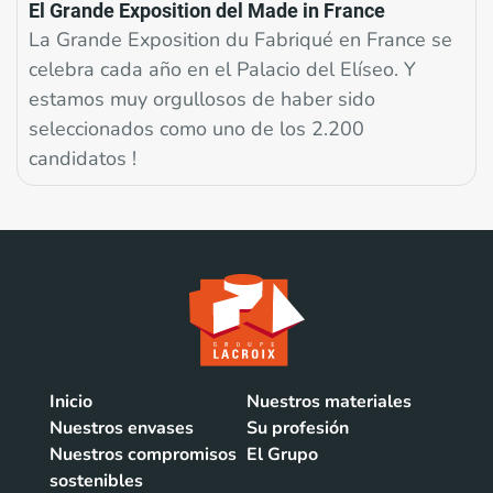
El Grande Exposition del Made in France
La Grande Exposition du Fabriqué en France se
celebra cada año en el Palacio del Elíseo. Y
estamos muy orgullosos de haber sido
seleccionados como uno de los 2.200
candidatos !
Inicio
Nuestros materiales
Nuestros envases
Su profesión
Nuestros compromisos
El Grupo
sostenibles