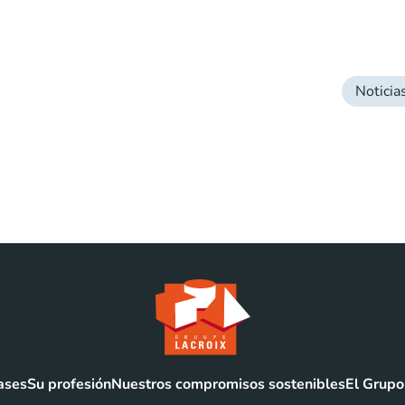
Noticia
ases
Su profesión
Nuestros compromisos sostenibles
El Grupo