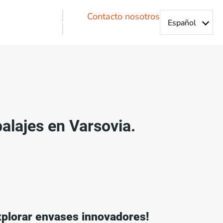
Contacto nosotros
alajes en Varsovia.
xplorar envases innovadores!