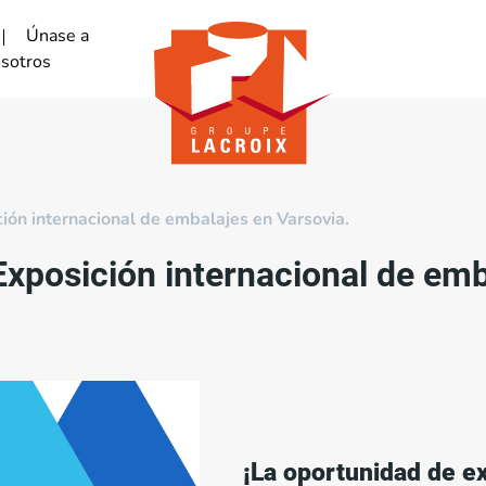
Únase a
sotros
ón internacional de embalajes en Varsovia.
xposición internacional de emb
¡La oportunidad de e