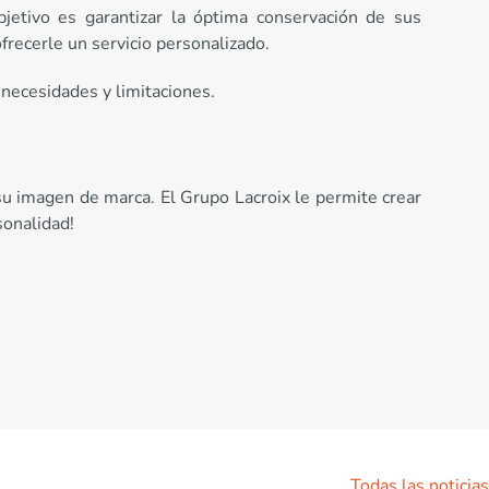
jetivo es garantizar la óptima conservación de sus
frecerle un servicio personalizado.
necesidades y limitaciones.
u imagen de marca. El Grupo Lacroix le permite crear
sonalidad!
Todas las noticias