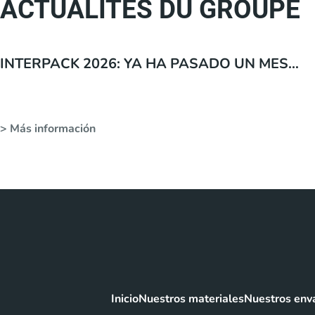
ACTUALITÉS DU GROUPE
INTERPACK 2026: YA HA PASADO UN MES…
> Más información
Inicio
Nuestros materiales
Nuestros env