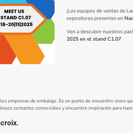
¡Los equipos de ventas de L
expositores presentes en
Na
Ven a descubrir nuestros pa
2025 en el stand C1.07
.
pales empresas de embalaje. Es un punto de encuentro único q
liosos contactos comerciales y encuentre inspiración para hac
croix.