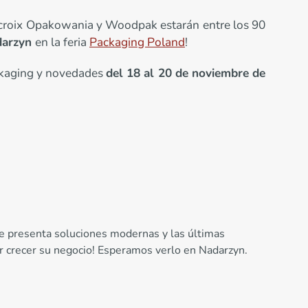
acroix Opakowania y Woodpak estarán entre los 90
darzyn
en la feria
Packaging Poland
!
ckaging y novedades
del 18 al 20 de noviembre de
ue presenta soluciones modernas y las últimas
er crecer su negocio! Esperamos verlo en Nadarzyn.