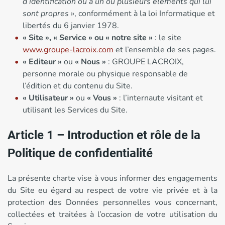
d’identification ou à un ou plusieurs éléments qui lui
sont propres
», conformément à la loi Informatique et
libertés du 6 janvier 1978.
« Site »,
« Service » ou « notre site »
: le site
www.groupe-lacroix.com
et l’ensemble de ses pages.
« Editeur »
ou
« Nous »
: GROUPE LACROIX,
personne morale ou physique responsable de
l’édition et du contenu du Site.
« Utilisateur »
ou
« Vous »
: l’internaute visitant et
utilisant les Services du Site.
Article 1 – Introduction et rôle de la
Politique de confidentialité
La présente charte vise à vous informer des engagements
du Site eu égard au respect de votre vie privée et à la
protection des Données personnelles vous concernant,
collectées et traitées à l’occasion de votre utilisation du