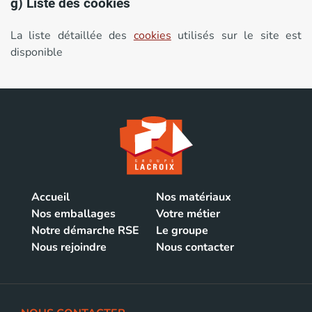
g) Liste des cookies
La liste détaillée des
cookies
utilisés sur le site est
disponible
Accueil
Nos matériaux
Nos emballages
Votre métier
Notre démarche RSE
Le groupe
Nous rejoindre
Nous contacter