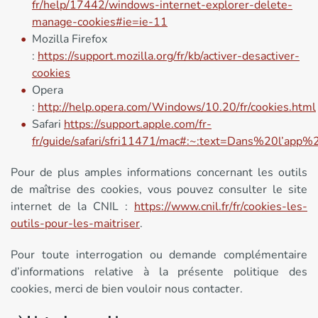
fr/help/17442/windows-internet-explorer-delete-
manage-cookies#ie=ie-11
Mozilla Firefox
:
https://support.mozilla.org/fr/kb/activer-desactiver-
cookies
Opera
:
http://help.opera.com/Windows/10.20/fr/cookies.html
Safari
https://support.apple.com/fr-
fr/guide/safari/sfri11471/mac#:~:text=Dans%20l’
Pour de plus amples informations concernant les outils
de maîtrise des cookies, vous pouvez consulter le site
internet de la CNIL :
https://www.cnil.fr/fr/cookies-les-
outils-pour-les-maitriser
.
Pour toute interrogation ou demande complémentaire
d’informations relative à la présente politique des
cookies, merci de bien vouloir nous contacter.