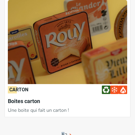
CARTON
Boites carton
Une boite qui fait un carton !