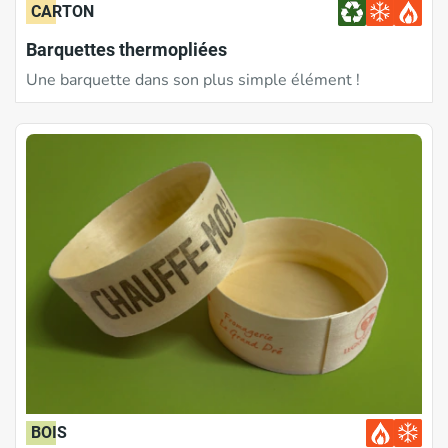
CARTON
Barquettes thermopliées
Une barquette dans son plus simple élément !
BOIS