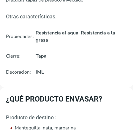
prácticas tapas de plástico inyectado!
Otras características:
Resistencia al agua, Resistencia a la
Propiedades:
grasa
Cierre:
Tapa
Decoración:
IML
¿QUÉ PRODUCTO ENVASAR?
Producto de destino :
Mantequilla, nata, margarina