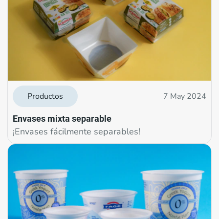
Productos
7 May 2024
Envases mixta separable
¡Envases fácilmente separables!