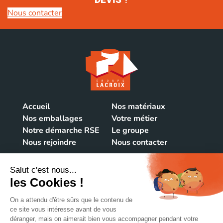
DEVIS
?
Nous contacter
Accueil
Nos matériaux
Nos emballages
Votre métier
Notre démarche RSE
Le groupe
Nous rejoindre
Nous contacter
NOUS CONTACTER
106 rue du Vieux Bourg
39220 Bois d'Amont