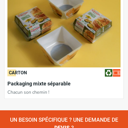
CARTON
Packaging mixte séparable
Chacun son chemin !
UN BESOIN SPÉCIFIQUE ? UNE DEMANDE DE