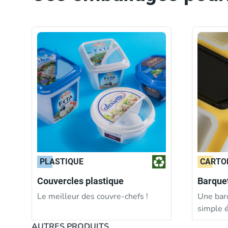
PLASTIQUE
CARTO
Couvercles plastique
Barque
Le meilleur des couvre-chefs !
Une bar
simple 
AUTRES PRODUITS