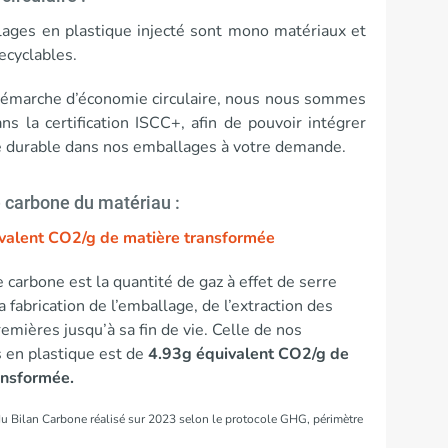
ages en plastique injecté sont mono matériaux et
ecyclables.
émarche d’économie circulaire, nous nous sommes
s la certification ISCC+, afin de pouvoir intégrer
ne durable dans nos emballages à votre demande.
 carbone du matériau :
valent CO2/g de matière transformée
 carbone est la quantité de gaz à effet de serre
a fabrication de l’emballage, de l’extraction des
emières jusqu’à sa fin de vie. Celle de nos
 en plastique est de
4.93g équivalent CO2/g de
ansformée.
du Bilan Carbone réalisé sur 2023 selon le protocole GHG, périmètre