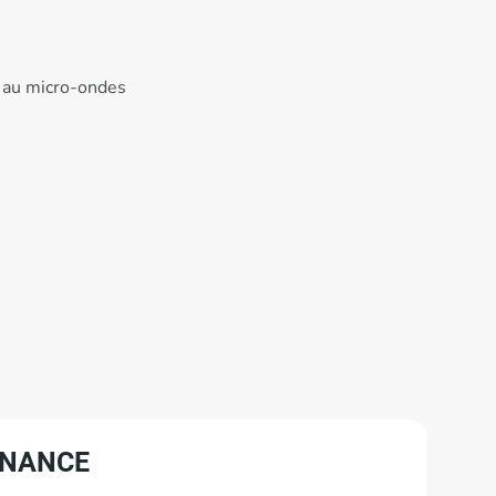
au ­­micro-ondes
NANCE