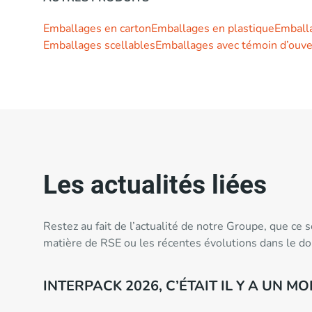
Emballages en carton
Emballages en plastique
Emballa
Emballages scellables
Emballages avec témoin d’ouve
Les actualités liées
Restez au fait de l’actualité de notre Groupe, que ce
matière de RSE ou les récentes évolutions dans le d
INTERPACK 2026, C’ÉTAIT IL Y A UN MO