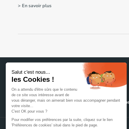
> En savoir plus
Accueil
Nos matériaux
Nos