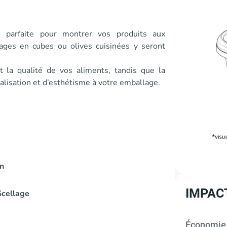
e parfaite pour montrer vos produits aux
ges en cubes ou olives cuisinées y seront
it la qualité de vos aliments, tandis que la
alisation et d’esthétisme à votre emballage.
on
IMPAC
Scellage
Économie c