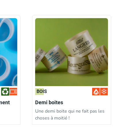
BOIS
ment
Demi boites
Une demi boite qui ne fait pas les
choses à moitié !