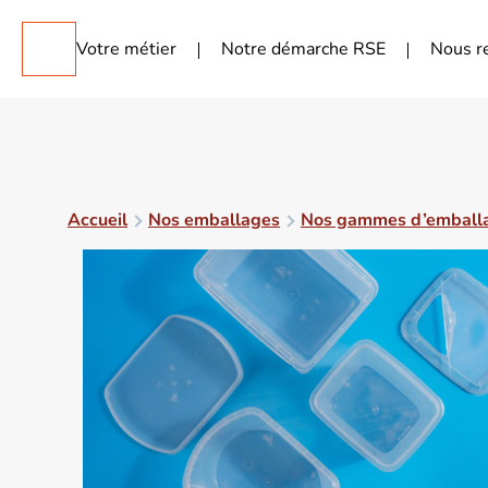
Votre métier
Notre démarche RSE
Nous r
Accueil
Nos emballages
Nos gammes d’emball