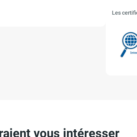
Les certifi
aient vous intéresser