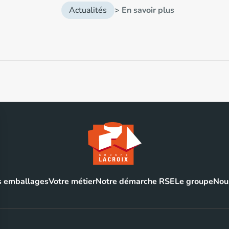
Actualités
> En savoir plus
 emballages
Votre métier
Notre démarche RSE
Le groupe
Nous