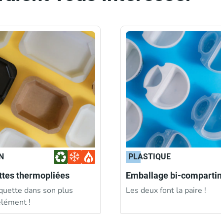
N
PLASTIQUE
ttes thermopliées
Emballage bi-comparti
quette dans son plus
Les deux font la paire !
élément !