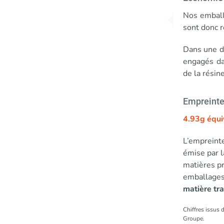
Nos emball
sont donc r
Dans une d
engagés dan
de la rési
Empreinte
4.93g équi
L’empreinte
émise par l
matières pr
emballages
matière tr
Chiffres issus 
Groupe.