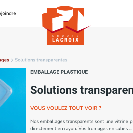
ejoindre
ages
Solutions transparentes
EMBALLAGE
PLASTIQUE
Solutions transpare
VOUS VOULEZ TOUT VOIR ?
Nos emballages transparents sont une vitrine 
directement en rayon. Vos fromages en cubes 