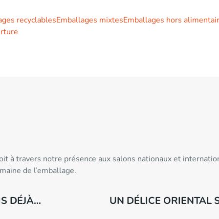
ges recyclables
Emballages mixtes
Emballages hors alimentai
rture
 soit à travers notre présence aux salons nationaux et intern
omaine de l’emballage.
IS DÉJÀ…
UN DÉLICE ORIENTAL 