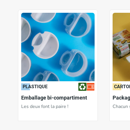
Formes
Contenance
PLASTIQUE
CARTO
Emballage bi-compartiment
Packag
Les deux font la paire !
Chacun 