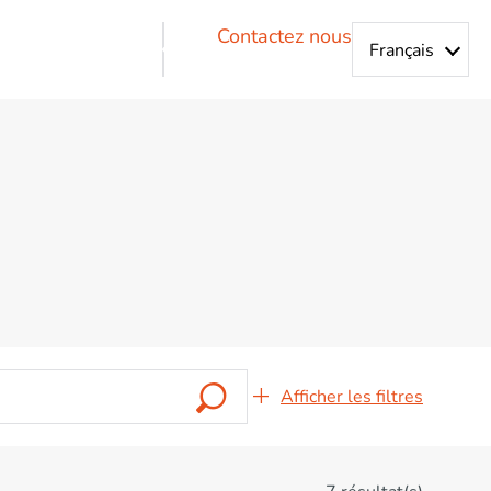
Contactez nous
 équipes collaborent pour vous proposer des
Afficher les filtres
Fonctions