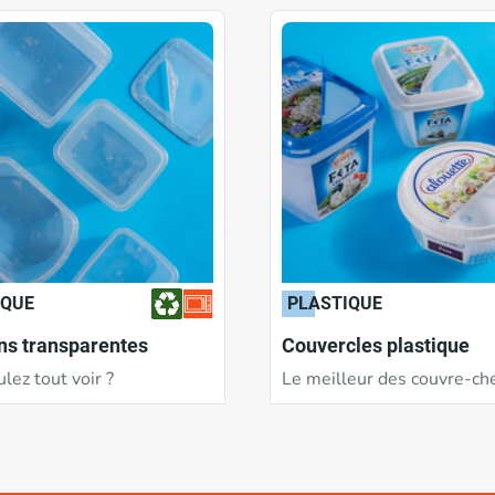
IQUE
PLASTIQUE
ns transparentes
Couvercles plastique
lez tout voir ?
Le meilleur des couvre-che