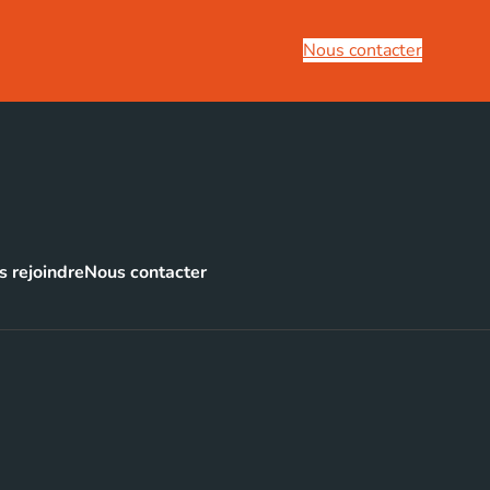
Nous contacter
 rejoindre
Nous contacter