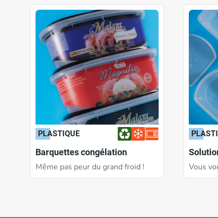
PLASTIQUE
PLAST
Barquettes congélation
Solutio
Même pas peur du grand froid !
Vous vou