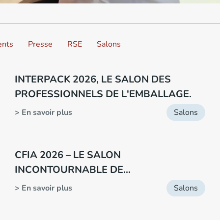
nts
Presse
RSE
Salons
INTERPACK 2026, LE SALON DES
PROFESSIONNELS DE L'EMBALLAGE.
> En savoir plus
Salons
CFIA 2026 – LE SALON
INCONTOURNABLE DE
L’AGROALIMENTAIRE
> En savoir plus
Salons