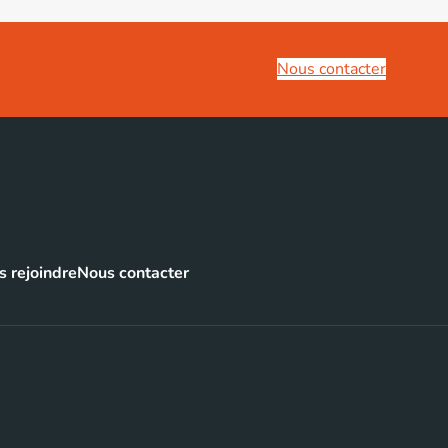
Nous contacter
 rejoindre
Nous contacter