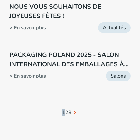
NOUS VOUS SOUHAITONS DE
JOYEUSES FÊTES !
> En savoir plus
Actualités
PACKAGING POLAND 2025 - SALON
INTERNATIONAL DES EMBALLAGES À
VARSOVIE
> En savoir plus
Salons
1
2
3