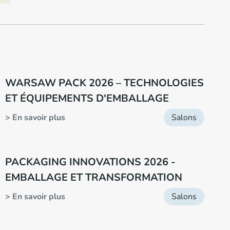
WARSAW PACK 2026 – TECHNOLOGIES
ET ÉQUIPEMENTS D'EMBALLAGE
> En savoir plus
Salons
PACKAGING INNOVATIONS 2026 -
EMBALLAGE ET TRANSFORMATION
> En savoir plus
Salons