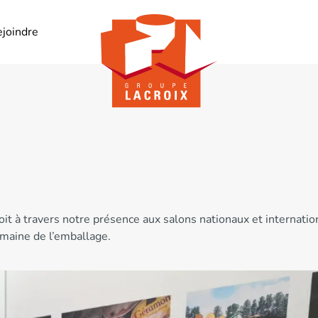
ejoindre
 soit à travers notre présence aux salons nationaux et intern
omaine de l’emballage.